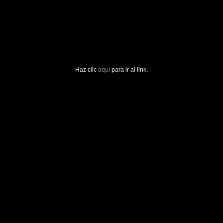
Haz clic
aquí
para ir al link.