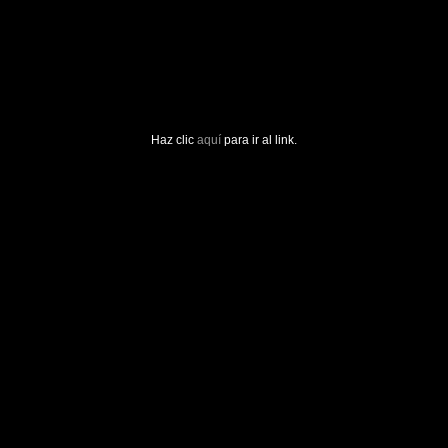
Haz clic
aquí
para ir al link.