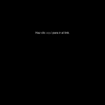
Haz clic
aquí
para ir al link.