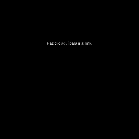
Haz clic
aquí
para ir al link.