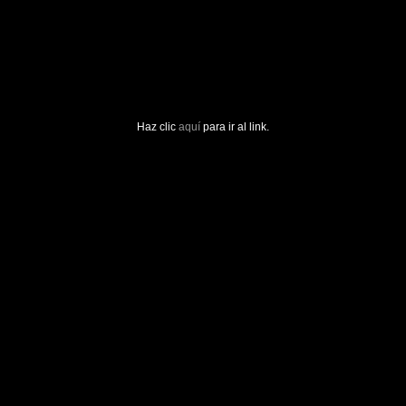
Haz clic
aquí
para ir al link.