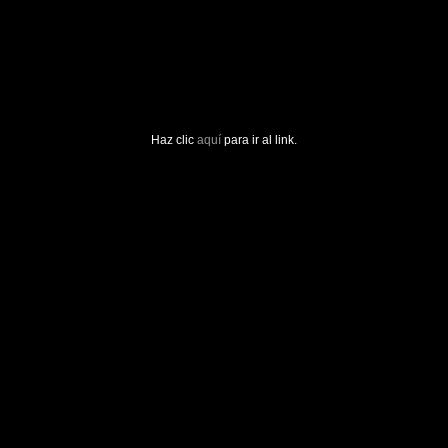
Haz clic
aquí
para ir al link.