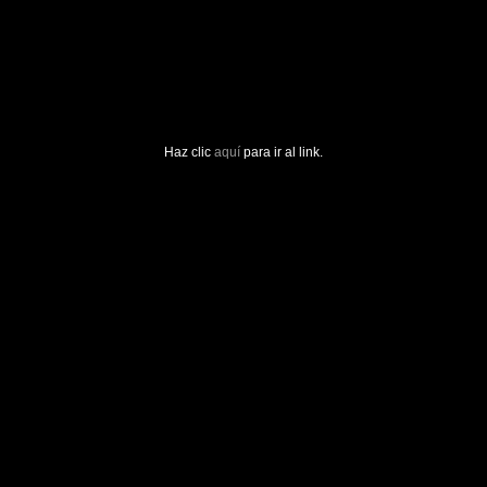
Haz clic
aquí
para ir al link.