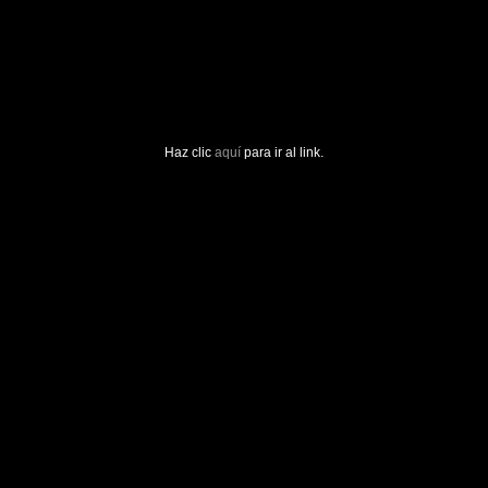
Haz clic
aquí
para ir al link.