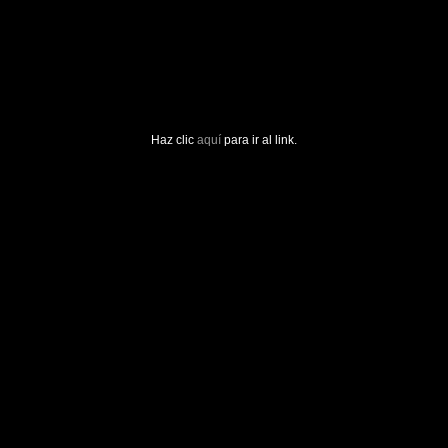
Haz clic
aquí
para ir al link.