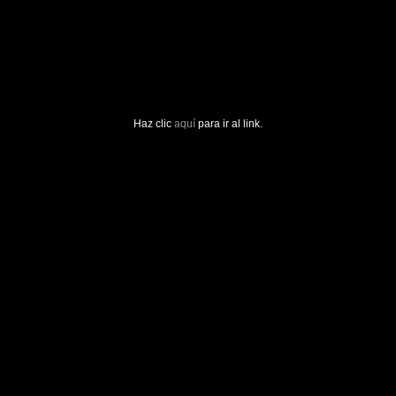
Haz clic
aquí
para ir al link.