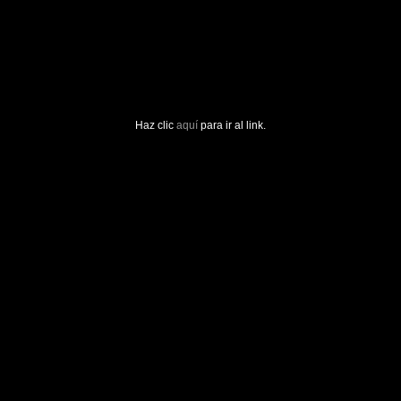
Haz clic
aquí
para ir al link.